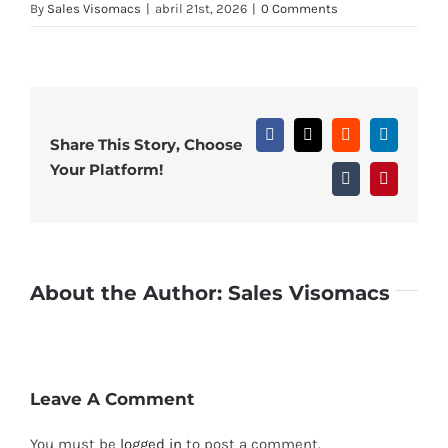
By
Sales Visomacs
|
abril 21st, 2026
|
0 Comments
Facebook
X
Reddit
LinkedIn
Share This Story, Choose
Your Platform!
Tumblr
Pinterest
About the Author:
Sales Visomacs
Leave A Comment
You must be
logged in
to post a comment.