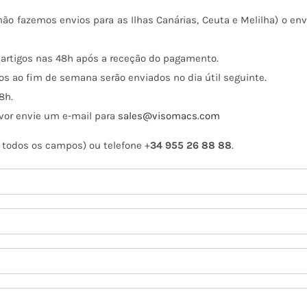
ão fazemos envios para as Ilhas Canárias, Ceuta e Melilha) o env
 artigos nas 48h após a receção do pagamento.
os ao fim de semana serão enviados no dia útil seguinte.
8h.
avor envie um e-mail para
sales@visomacs.com
 todos os campos) ou telefone +
34 955 26 88 88
.