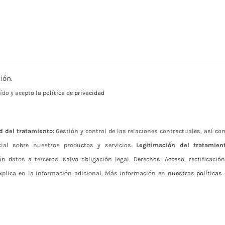
ión.
ído y acepto la
política de privacidad
d del tratamiento:
Gestión y control de las relaciones contractuales, así co
cial sobre nuestros productos y servicios.
Legitimación del tratamient
 datos a terceros, salvo obligación legal. Derechos: Acceso, rectificación
xplica en la información adicional. Más información en
nuestras políticas 