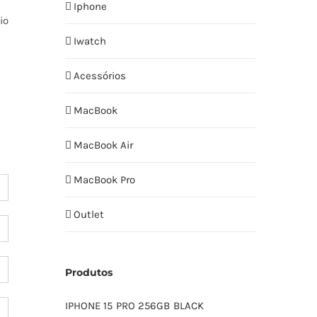
Iphone
io
Iwatch
Acessórios
MacBook
MacBook Air
MacBook Pro
Outlet
Produtos
IPHONE 15 PRO 256GB BLACK