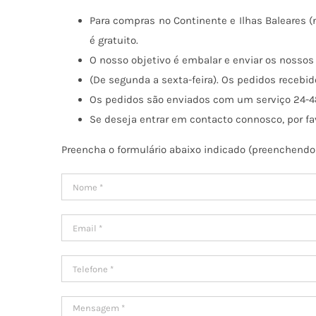
Para compras no Continente e Ilhas Baleares (n
é gratuito.
O nosso objetivo é embalar e enviar os nossos
(De segunda a sexta-feira). Os pedidos recebid
Os pedidos são enviados com um serviço 24-4
Se deseja entrar em contacto connosco, por f
Preencha o formulário abaixo indicado (preenchendo