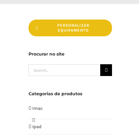
PERSONALIZAR
EQUIPAMENTO
Procurar no site
Search
for:
Categorias de produtos
Imac
Ipad