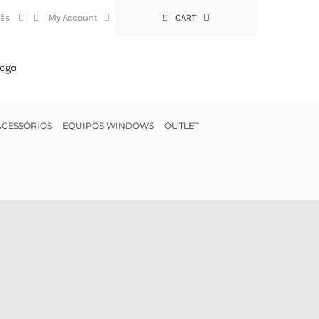
My Account
CART
ACESSÓRIOS
EQUIPOS WINDOWS
OUTLET