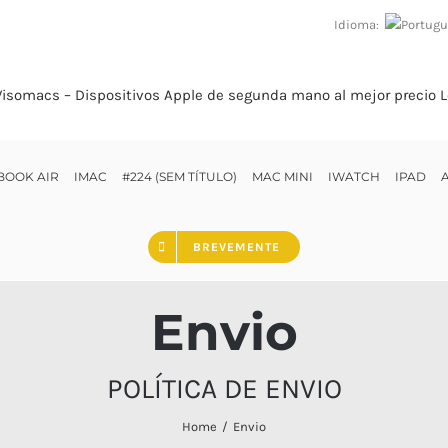
Idioma:
OOK AIR
IMAC
#224 (SEM TÍTULO)
MAC MINI
IWATCH
IPAD
BREVEMENTE
Envio
POLÍTICA DE ENVIO
Home
Envio