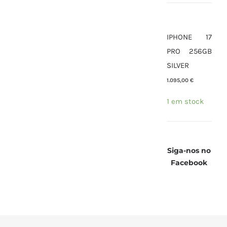
IPHONE 17
PRO 256GB
SILVER
1.095,00
€
1 em stock
Siga-nos no
Facebook