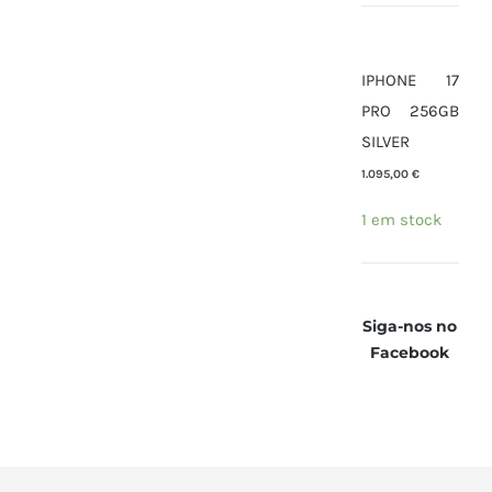
IPHONE 17
PRO 256GB
SILVER
1.095,00
€
1 em stock
Siga-nos no
Facebook