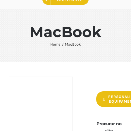
MacBook
Home
MacBook
PERSONALI
EQUIPAME
Procurar no
site