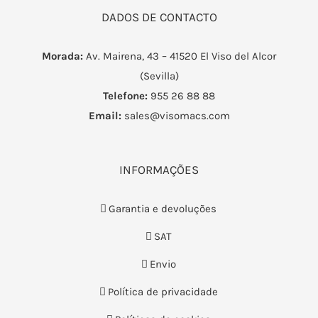
DADOS DE CONTACTO
Morada:
Av. Mairena, 43 – 41520 El Viso del Alcor
(Sevilla)
Telefone:
955 26 88 88
Email:
sales@visomacs.com
INFORMAÇÕES
Garantia e devoluções
SAT
Envio
Política de privacidade