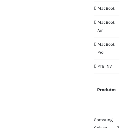
MacBook
MacBook
Air
MacBook
Pro
PTE INV
Produtos
Samsung
Galaxy Z