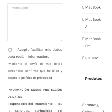
MacBook
MacBook
Air
MacBook
Pro
Acepto facilitar mis datos
para recibir información.
PTE INV
*Mediante el envío de mis datos
personales confirmo que he leído y
acepto la
política de privacidad
Produtos
INFORMACIÓN SOBRE PROTECCIÓN
DE DATOS
Responsable del tratamiento:
RITEL
Samsung
IT SERVICES, SL
Finalidad del
Galaxy Z