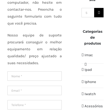
computador, não hesite em
contactar-nos. Preencha o
Search
seguinte formulario com tudo
for:
que você precisa.
Categorias
Nosso equipe de suporte
de
procurará conseguir o melhor
produtos
equipamento em relação
Imac
qualidade/ preço ajustado a
suas necesidades.
Ipad
Iphone
Iwatch
Acessórios