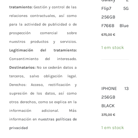
tratamiento:
Gestión y control de las
Flip7 5G
relaciones contractuales, así como
256GB
para la actividad de publicidad o de
F766B Blue
prospección comercial sobre
675,00
€
nuestros productos y servicios.
1 em stock
Legitimación del tratamiento:
Consentimiento del interesado.
Destinatarios:
No se cederán datos a
terceros, salvo obligación legal.
Derechos: Acceso, rectificación y
IPHONE 13
supresión de los datos, así como
256GB
otros derechos, como se explica en la
BLACK
información adicional. Más
375,00
€
información en
nuestras políticas de
1 em stock
privacidad