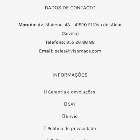
DADOS DE CONTACTO
Morada:
Av. Mairena, 43 – 41520 El Viso del Alcor
(Sevilla)
Telefone:
955 26 88 88
Email:
sales@visomacs.com
INFORMAÇÕES
Garantia e devoluções
SAT
Envio
Política de privacidade