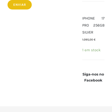
IPHONE 17
PRO 256GB
SILVER
1.095,00
€
1 em stock
Siga-nos no
Facebook