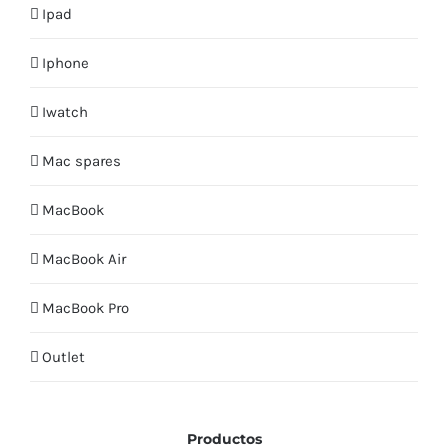
Ipad
Iphone
Iwatch
Mac spares
MacBook
MacBook Air
MacBook Pro
Outlet
Productos