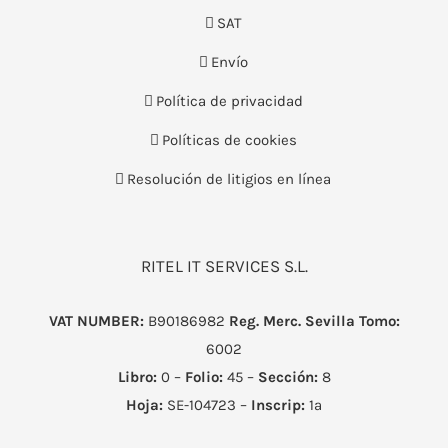
SAT
Envío
Política de privacidad
Políticas de cookies
Resolución de litigios en línea
RITEL IT SERVICES S.L.
VAT NUMBER:
B90186982
Reg. Merc. Sevilla
Tomo:
6002
Libro:
0 –
Folio:
45 –
Sección:
8
Hoja:
SE-104723 –
Inscrip:
1ª