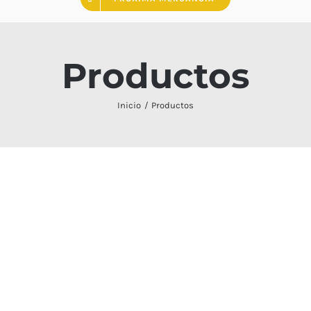
Productos
Inicio
Productos
IPHONE