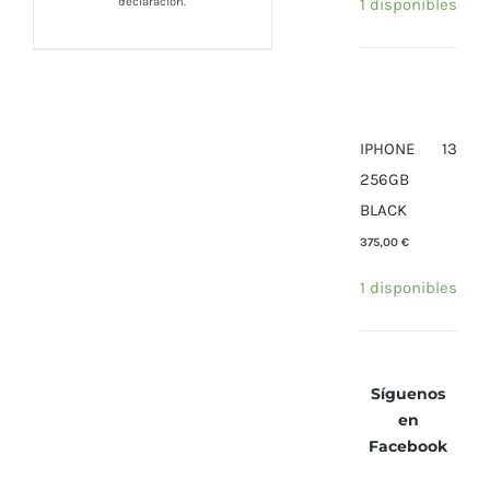
1 disponibles
declaración.
IPHONE 13
256GB
BLACK
375,00
€
1 disponibles
Síguenos
en
Facebook