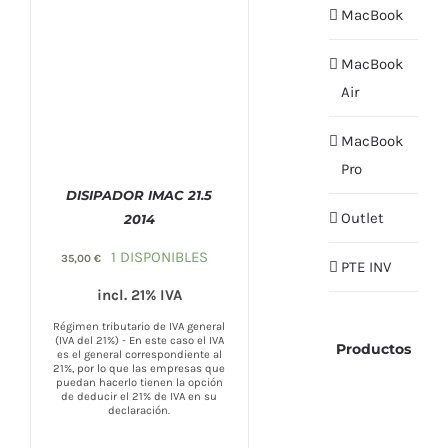
MacBook
MacBook
Air
MacBook
Pro
DISIPADOR IMAC 21.5
Outlet
2014
COMPRAR
/
DETALLES
1 DISPONIBLES
35,00
€
PTE INV
incl. 21% IVA
Régimen tributario de IVA general
(IVA del 21%) - En este caso el IVA
Productos
es el general correspondiente al
21%, por lo que las empresas que
puedan hacerlo tienen la opción
de deducir el 21% de IVA en su
declaración.