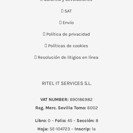
SAT
Envío
Política de privacidad
Políticas de cookies
Resolución de litigios en línea
RITEL IT SERVICES S.L.
VAT NUMBER:
B90186982
Reg. Merc. Sevilla
Tomo:
6002
Libro:
0 –
Folio:
45 –
Sección:
8
Hoja:
SE-104723 –
Inscrip:
1ª