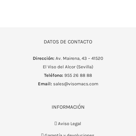
DATOS DE CONTACTO
Dirección:
Av. Mairena, 43 – 41520
El Viso del Alcor (Sevilla)
Teléfono:
955 26 88 88
Email:
sales@visomacs.com
INFORMACIÓN
Aviso Legal
Garantía y devoluciones