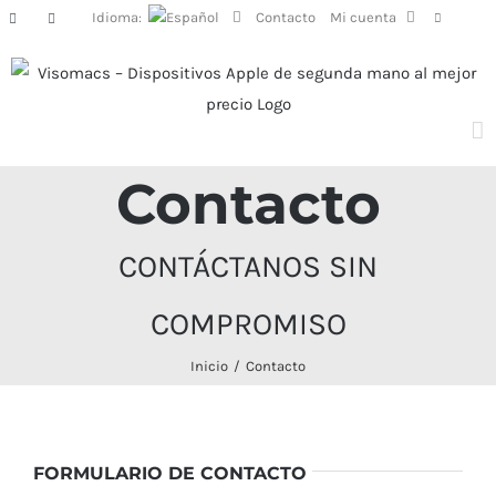
Saltar
Idioma:
Contacto
Mi cuenta
Facebook
Instagram
al
contenido
Contacto
CONTÁCTANOS SIN
COMPROMISO
Inicio
Contacto
FORMULARIO DE CONTACTO