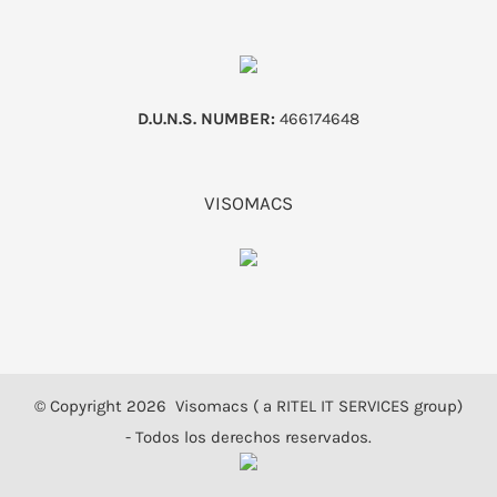
D.U.N.S. NUMBER:
466174648
VISOMACS
© Copyright
2026 Visomacs ( a RITEL IT SERVICES group)
- Todos los derechos reservados.