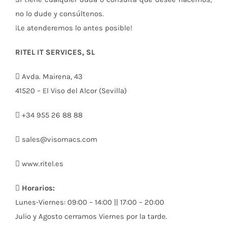
no lo dude y consúltenos.
¡Le atenderemos lo antes posible!
RITEL IT SERVICES, SL
Avda. Mairena, 43
41520 – El Viso del Alcor (Sevilla)
+34 955 26 88 88
sales@visomacs.com
www.ritel.es
Horarios:
Lunes-Viernes: 09:00 – 14:00 || 17:00 – 20:00
Julio y Agosto cerramos Viernes por la tarde.