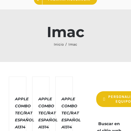
Imac
Inicio
Imac
COMPRAR
COMPRAR
COMPRAR
PERSONALI
/
/
/
APPLE
APPLE
APPLE
EQUIP
DETALLES
DETALLES
DETALLES
COMBO
COMBO
COMBO
TEC/RAT
TEC/RAT
TEC/RAT
ESPAÑOL
ESPAÑOL
ESPAÑOL
Buscar en
A1314
A1314
A1314
el sitio web