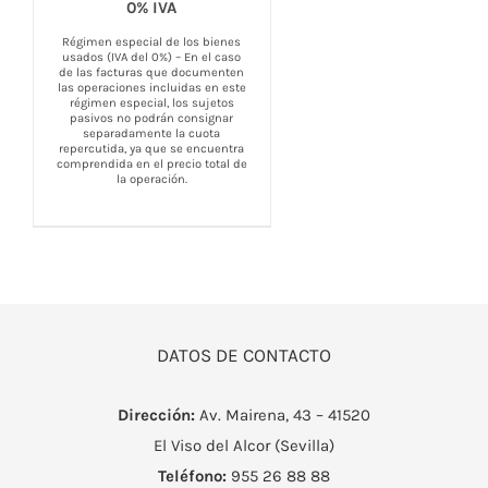
0% IVA
COMPRAR
/
DETALLES
Régimen especial de los bienes
usados (IVA del 0%) – En el caso
de las facturas que documenten
las operaciones incluidas en este
régimen especial, los sujetos
pasivos no podrán consignar
separadamente la cuota
repercutida, ya que se encuentra
comprendida en el precio total de
la operación.
DATOS DE CONTACTO
Dirección:
Av. Mairena, 43 – 41520
El Viso del Alcor (Sevilla)
Teléfono:
955 26 88 88