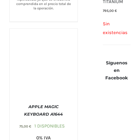
TITANIUM
comprendida en el precio total de
la operación.
795,00
€
Sin
existencias
Síguenos
en
Facebook
APPLE MAGIC
KEYBOARD A1644
1 DISPONIBLES
75,00
€
COMPRAR
/
DETALLES
0% IVA