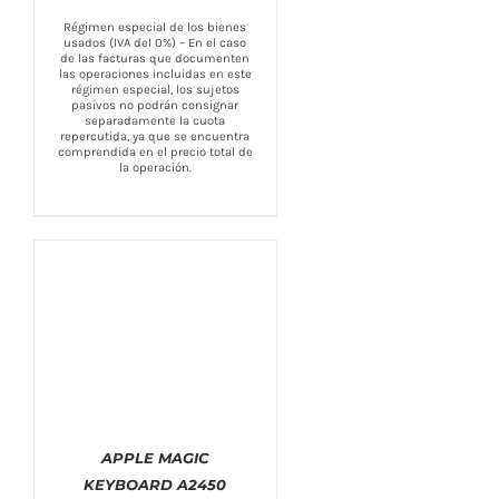
Régimen especial de los bienes
usados (IVA del 0%) – En el caso
de las facturas que documenten
las operaciones incluidas en este
régimen especial, los sujetos
pasivos no podrán consignar
separadamente la cuota
repercutida, ya que se encuentra
comprendida en el precio total de
la operación.
APPLE MAGIC
KEYBOARD A2450