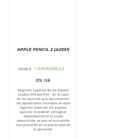
APPLE PENCIL 2 (A2051)
1 DISPONIBLES
90,00
€
0% IVA
COMPRAR
/
DETALLES
Régimen especial de los bienes
usados (IVA del 0%) – En el caso
de las facturas que documenten
las operaciones incluidas en este
régimen especial, los sujetos
pasivos no podrán consignar
separadamente la cuota
repercutida, ya que se encuentra
comprendida en el precio total de
la operación.