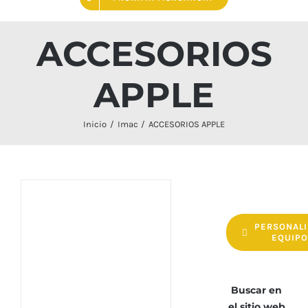
ACCESORIOS
APPLE
Inicio
Imac
ACCESORIOS APPLE
PERSONALI
EQUIP
Buscar en
el sitio web