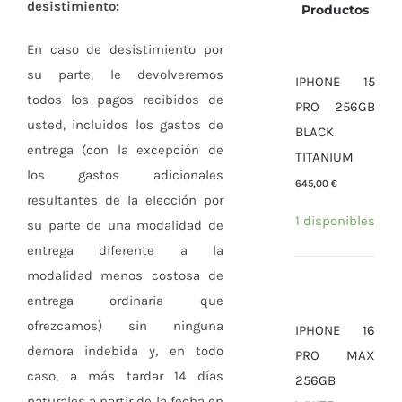
desistimiento:
Productos
En caso de desistimiento por
su parte, le devolveremos
IPHONE 15
todos los pagos recibidos de
PRO 256GB
usted, incluidos los gastos de
BLACK
entrega (con la excepción de
TITANIUM
los gastos adicionales
645,00
€
resultantes de la elección por
1 disponibles
su parte de una modalidad de
entrega diferente a la
modalidad menos costosa de
entrega ordinaria que
ofrezcamos) sin ninguna
IPHONE 16
demora indebida y, en todo
PRO MAX
caso, a más tardar 14 días
256GB
naturales a partir de la fecha en