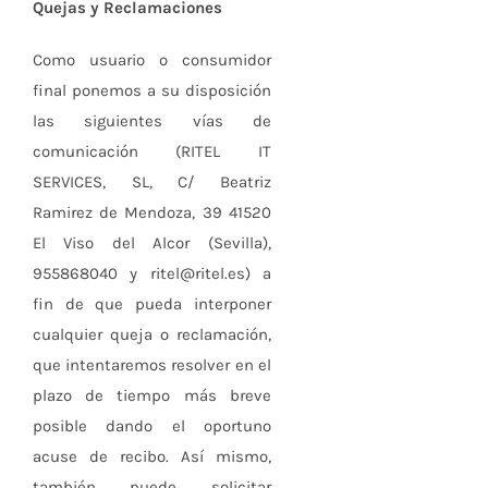
Quejas y Reclamaciones
Como usuario o consumidor
final ponemos a su disposición
las siguientes vías de
comunicación (RITEL IT
SERVICES, SL, C/ Beatriz
Ramirez de Mendoza, 39 41520
El Viso del Alcor (Sevilla),
955868040 y ritel@ritel.es) a
fin de que pueda interponer
cualquier queja o reclamación,
que intentaremos resolver en el
plazo de tiempo más breve
posible dando el oportuno
acuse de recibo. Así mismo,
también puede solicitar