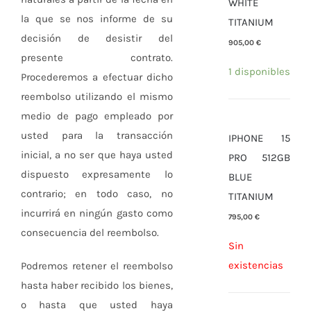
WHITE
la que se nos informe de su
TITANIUM
decisión de desistir del
905,00
€
presente contrato.
1 disponibles
Procederemos a efectuar dicho
reembolso utilizando el mismo
medio de pago empleado por
usted para la transacción
IPHONE 15
inicial, a no ser que haya usted
PRO 512GB
dispuesto expresamente lo
BLUE
contrario; en todo caso, no
TITANIUM
incurrirá en ningún gasto como
795,00
€
consecuencia del reembolso.
Sin
existencias
Podremos retener el reembolso
hasta haber recibido los bienes,
o hasta que usted haya