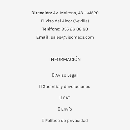
Dirección:
Av. Mairena, 43 – 41520
El Viso del Alcor (Sevilla)
Teléfono:
955 26 88 88
Email:
sales@visomacs.com
INFORMACIÓN
Aviso Legal
Garantía y devoluciones
SAT
Envío
Política de privacidad