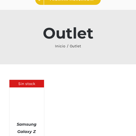
Outlet
Inicio
Outlet
Sin stock
Samsung
Galaxy Z
DETALLES