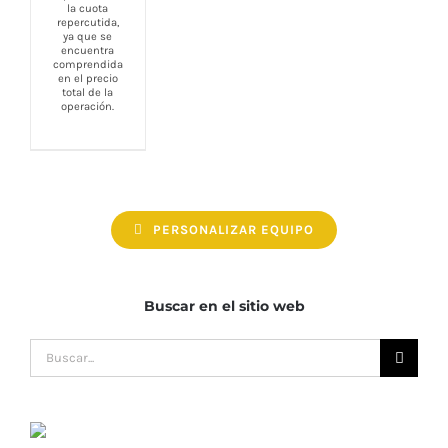
la cuota
repercutida,
ya que se
encuentra
comprendida
en el precio
total de la
operación.
PERSONALIZAR EQUIPO
Buscar en el sitio web
Buscar: