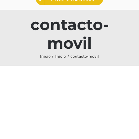
contacto-
movil
Inicio
Inicio
contacto-movil