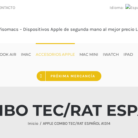
Idioma:
ONTACTO
OOK AIR
IMAC
ACCESORIOS APPLE
MAC MINI
IWATCH
IPAD
PRÓXIMA MERCANCÍA
BO TEC/RAT ESP
Inicio
APPLE COMBO TEC/RAT ESPAÑOL A1314