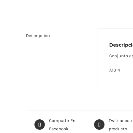
Descripción
Descripc
Conjunto ap
A1314
Compartir En
Twitear est
Facebook
producto