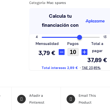
2014
Categoría:
Mac spares
cantidad
e
Añadir a
Email This
Pinterest
Product