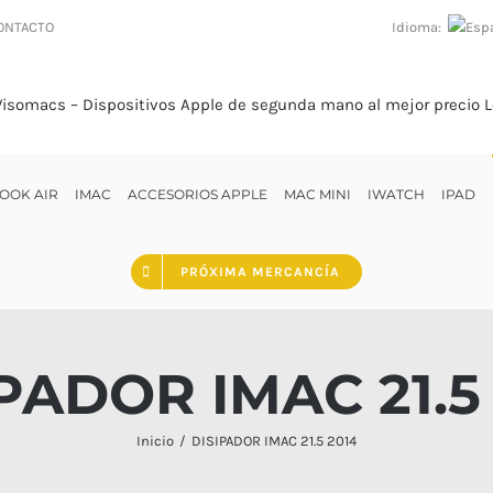
Idioma:
ONTACTO
OOK AIR
IMAC
ACCESORIOS APPLE
MAC MINI
IWATCH
IPAD
PRÓXIMA MERCANCÍA
PADOR IMAC 21.5
Inicio
DISIPADOR IMAC 21.5 2014