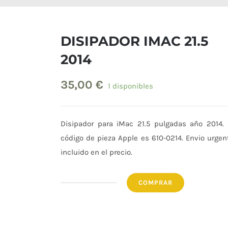
DISIPADOR IMAC 21.5
2014
35,00
€
1 disponibles
Disipador para iMac 21.5 pulgadas año 2014. 
código de pieza Apple es 610-0214. Envio urgen
incluido en el precio.
COMPRAR
DISIPADOR
IMAC
21.5