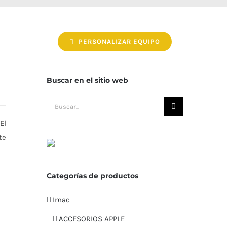
PERSONALIZAR EQUIPO
Buscar en el sitio web
Buscar:
El
te
Categorías de productos
Imac
ACCESORIOS APPLE