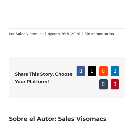
Por
Sales Visomacs
|
agosto 26th, 2025
|
Sin comentarios
Facebook
X
Reddit
LinkedIn
Share This Story, Choose
Your Platform!
Tumblr
Pinterest
Sobre el Autor:
Sales Visomacs