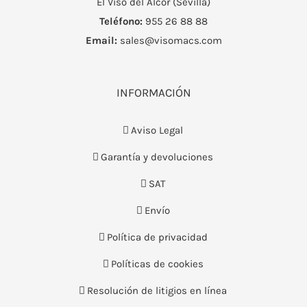
El Viso del Alcor (Sevilla)
Teléfono:
955 26 88 88
Email:
sales@visomacs.com
INFORMACIÓN
Aviso Legal
Garantía y devoluciones
SAT
Envío
Política de privacidad
Políticas de cookies
Resolución de litigios en línea