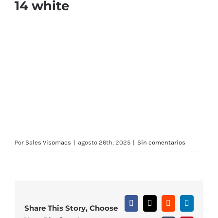
14 white
Por
Sales Visomacs
|
agosto 26th, 2025
|
Sin comentarios
Facebook
X
Reddit
LinkedIn
Share This Story, Choose