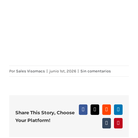
Por
Sales Visomacs
|
junio 1st, 2026
|
Sin comentarios
Facebook
X
Reddit
LinkedIn
Share This Story, Choose
Your Platform!
Tumblr
Pinterest