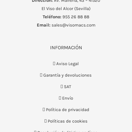
Dirección:
Av. Mairena, 43 – 41520
El Viso del Alcor (Sevilla)
Teléfono:
955 26 88 88
Email:
sales@visomacs.com
INFORMACIÓN
Aviso Legal
Garantía y devoluciones
SAT
Envío
Política de privacidad
Políticas de cookies