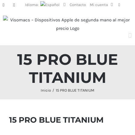
Saltar
Idioma:
Contacto
Mi cuenta
Facebook
Instagram
al
contenido
15 PRO BLUE
TITANIUM
Inicio
15 PRO BLUE TITANIUM
15 PRO BLUE TITANIUM