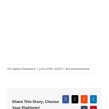
Por
Sales Visomacs
|
julio 25th, 2025
|
Sin comentarios
Facebook
X
Reddit
LinkedIn
Share This Story, Choose
Your Platform!