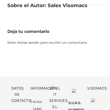
Sobre el Autor:
Sales Visomacs
Deja tu comentario
Debe
iniciar sesión
para escribir un comentario.
DATOS
INFORMACIÓN
RITEL
VISOMACS
DE
IT
CONTACTO
SERVICES
Aviso
D.U.N.S.
S.L.
Legal
NUMBER: