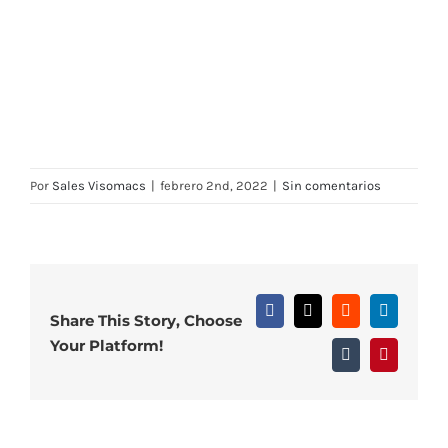
Por
Sales Visomacs
|
febrero 2nd, 2022
|
Sin comentarios
Facebook
X
Reddit
LinkedIn
Share This Story, Choose
Your Platform!
Tumblr
Pinterest