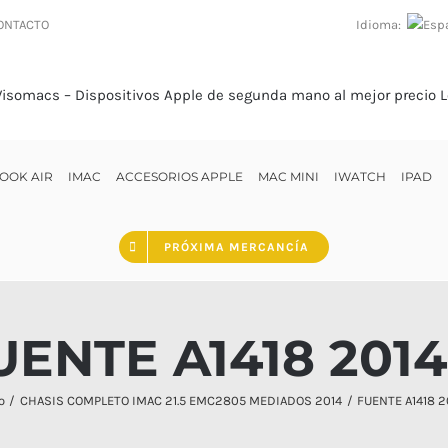
Idioma:
ONTACTO
OOK AIR
IMAC
ACCESORIOS APPLE
MAC MINI
IWATCH
IPAD
PRÓXIMA MERCANCÍA
UENTE A1418 2014
o
CHASIS COMPLETO IMAC 21.5 EMC2805 MEDIADOS 2014
FUENTE A1418 2