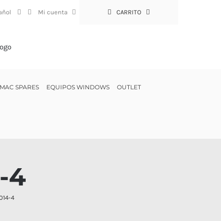
Mi cuenta
CARRITO
MAC SPARES
EQUIPOS WINDOWS
OUTLET
-4
014-4