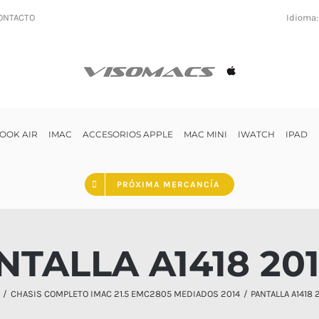
ONTACTO
Idioma
OOK AIR
IMAC
ACCESORIOS APPLE
MAC MINI
IWATCH
IPAD
PRÓXIMA MERCANCÍA
NTALLA A1418 201
CHASIS COMPLETO IMAC 21.5 EMC2805 MEDIADOS 2014
PANTALLA A1418 