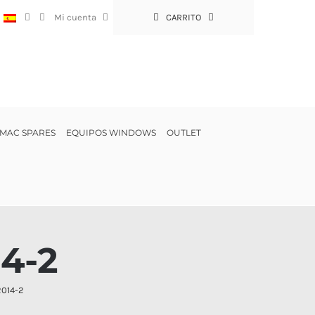
:
Mi cuenta
CARRITO
MAC SPARES
EQUIPOS WINDOWS
OUTLET
4-2
2014-2