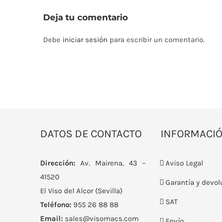
Deja tu comentario
Debe
iniciar sesión
para escribir un comentario.
DATOS DE CONTACTO
INFORMACI
Dirección:
Av. Mairena, 43 –
Aviso Legal
41520
Garantía y devol
El Viso del Alcor (Sevilla)
SAT
Teléfono:
955 26 88 88
Email:
sales@visomacs.com
Envío