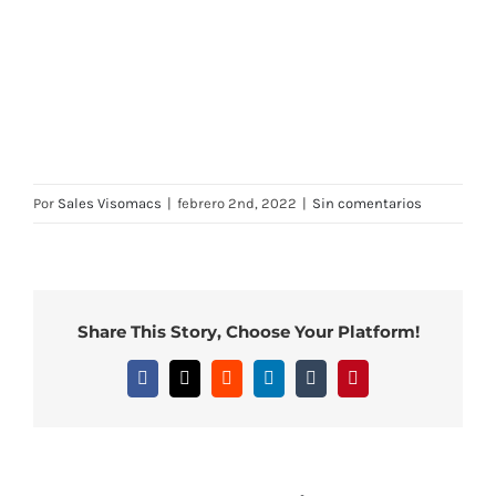
Por
Sales Visomacs
|
febrero 2nd, 2022
|
Sin comentarios
Share This Story, Choose Your Platform!
Facebook
X
Reddit
LinkedIn
Tumblr
Pinterest