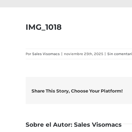
IMG_1018
Por
Sales Visomacs
|
noviembre 25th, 2025
|
Sin comentar
Share This Story, Choose Your Platform!
Sobre el Autor:
Sales Visomacs