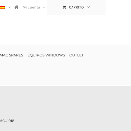
Mi cuenta
CARRITO
MAC SPARES
EQUIPOS WINDOWS
OUTLET
IMG_1018