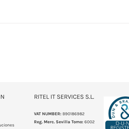
ÓN
RITEL IT SERVICES S.L.
VAT NUMBER:
B90186982
Reg. Merc. Sevilla
Tomo:
6002
uciones