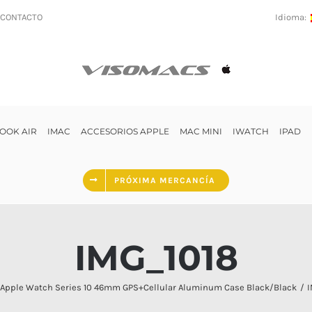
CONTACTO
Idioma:
OOK AIR
IMAC
ACCESORIOS APPLE
MAC MINI
IWATCH
IPAD
PRÓXIMA MERCANCÍA
IMG_1018
Apple Watch Series 10 46mm GPS+Cellular Aluminum Case Black/Black