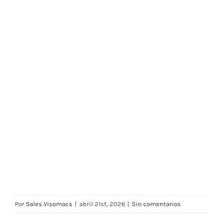
Por
Sales Visomacs
|
abril 21st, 2026
|
Sin comentarios