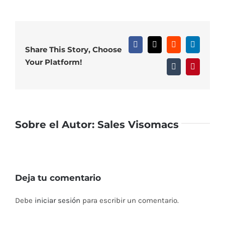
Facebook
X
Reddit
LinkedIn
Share This Story, Choose
Your Platform!
Tumblr
Pinterest
Sobre el Autor:
Sales Visomacs
Deja tu comentario
Debe
iniciar sesión
para escribir un comentario.