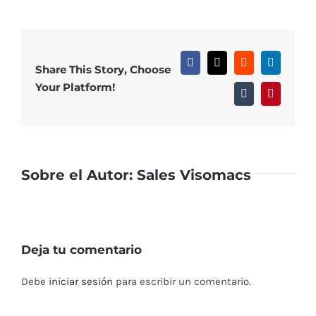
Facebook
X
Reddit
LinkedIn
Share This Story, Choose
Your Platform!
Tumblr
Pinterest
Sobre el Autor:
Sales Visomacs
Deja tu comentario
Debe
iniciar sesión
para escribir un comentario.