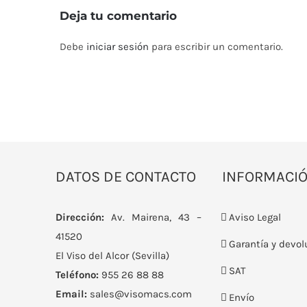
Deja tu comentario
Debe
iniciar sesión
para escribir un comentario.
DATOS DE CONTACTO
INFORMACI
Dirección:
Av. Mairena, 43 –
Aviso Legal
41520
Garantía y devol
El Viso del Alcor (Sevilla)
SAT
Teléfono:
955 26 88 88
Email:
sales@visomacs.com
Envío