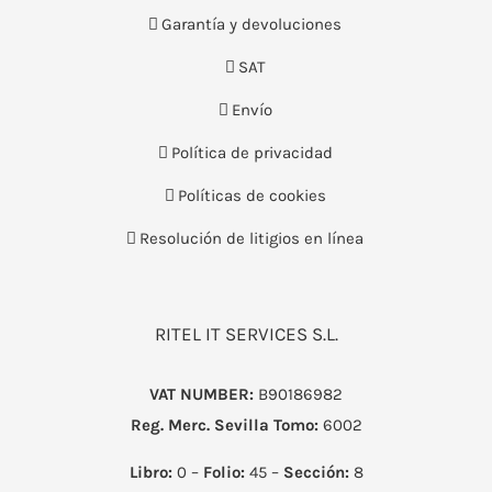
Garantía y devoluciones
SAT
Envío
Política de privacidad
Políticas de cookies
Resolución de litigios en línea
RITEL IT SERVICES S.L.
VAT NUMBER:
B90186982
Reg. Merc. Sevilla
Tomo:
6002
Libro:
0 –
Folio:
45 –
Sección:
8