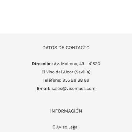
DATOS DE CONTACTO
Dirección:
Av. Mairena, 43 – 41520
El Viso del Alcor (Sevilla)
Teléfono:
955 26 88 88
Email:
sales@visomacs.com
INFORMACIÓN
Aviso Legal