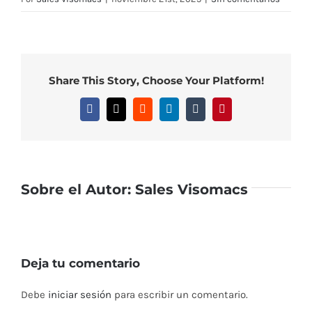
Share This Story, Choose Your Platform!
Facebook
X
Reddit
LinkedIn
Tumblr
Pinterest
Sobre el Autor:
Sales Visomacs
Deja tu comentario
Debe
iniciar sesión
para escribir un comentario.