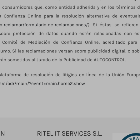
os consumidores que, como entidad adherida y en los términos d
a Confianza Online para la resolución alternativa de eventual
o-reclamar/formulario-de-reclamaciones/
). Si éstas se refieren
sobre protección de datos cuando estén relacionadas con es
l Comité de Mediación de Confianza Online, acreditado para 
sumo. Si las reclamaciones versan sobre publicidad digital, o sob
erán sometidas al Jurado de la Publicidad de AUTOCONTROL.
taforma de resolución de litigios en línea de la Unión Europ
mers/odr/main/?event=main.home2.show
ÓN
RITEL IT SERVICES S.L.