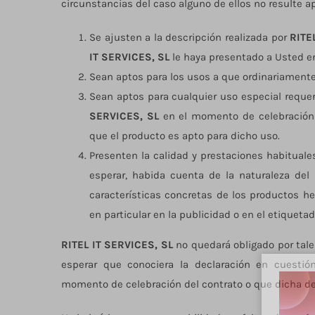
circunstancias del caso alguno de ellos no resulte ap
Se ajusten a la descripción realizada por
RITE
IT SERVICES, SL
le haya presentado a Usted e
Sean aptos para los usos a que ordinariamente
Sean aptos para cualquier uso especial requ
SERVICES, SL
en el momento de celebración
que el producto es apto para dicho uso.
Presenten la calidad y prestaciones habitua
esperar, habida cuenta de la naturaleza del
características concretas de los productos h
en particular en la publicidad o en el etiquetad
RITEL IT SERVICES, SL
no quedará obligado por tale
esperar que conociera la declaración en cuestió
momento de celebración del contrato o que dicha dec