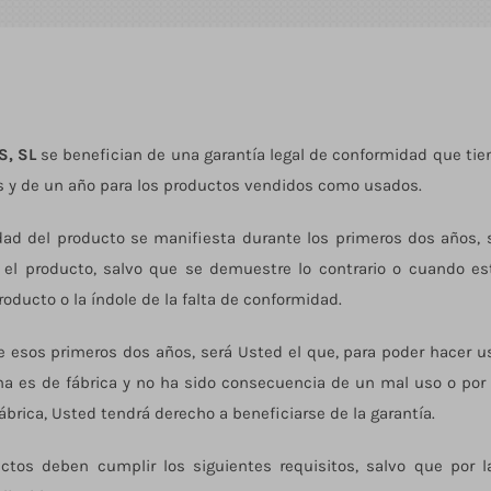
S, SL
se benefician de una garantía legal de conformidad que tie
s y de un año para los productos vendidos como usados.
idad del producto se manifiesta durante los primeros dos años, 
ó el producto, salvo que se demuestre lo contrario o cuando es
oducto o la índole de la falta de conformidad.
e esos primeros dos años, será Usted el que, para poder hacer u
ma es de fábrica y no ha sido consecuencia de un mal uso o por 
ábrica, Usted tendrá derecho a beneficiarse de la garantía.
tos deben cumplir los siguientes requisitos, salvo que por l