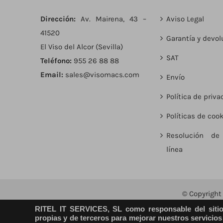
Dirección:
Av. Mairena, 43 –
Aviso Legal
41520
Garantía y devol
El Viso del Alcor (Sevilla)
SAT
Teléfono:
955 26 88 88
Email:
sales@visomacs.com
Envío
Política de priva
Políticas de coo
Resolución de 
línea
© Copyrigh
RITEL IT SERVICES, SL como responsable del sitio 
propias y de terceros para mejorar nuestros servicios