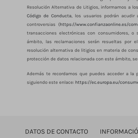
Resolución Alternativa de Litigios, informamos a l
Código de Conducta
, los usuarios podrán acudir 
controversias (
https://www.confianzaonline.es/com
transacciones electrónicas con consumidores, o 
ámbito, las reclamaciones serán resueltas por e
resolución alternativa de litigios en materia de con
protección de datos relacionada con este ámbito, s
Además te recordamos que puedes acceder a la pla
siguiendo este enlace:
https://ec.europa.eu/consu
DATOS DE CONTACTO
INFORMACI