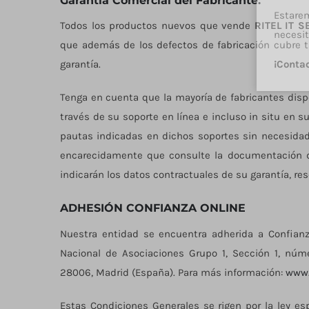
Garantía Comercial del Fabricante:
Estare
Todos los productos nuevos que vende
RITEL IT S
necesit
que además de los defectos de fabricación cubre t
¡Conta
garantía.
Tenga en cuenta que la mayoría de fabricantes dispo
través de su soporte en línea e incluso in situ en 
pautas indicadas en dichos soportes sin necesidad
encarecidamente que consulte la documentación de
indicarán los datos contractuales de su garantía, re
ADHESIÓN CONFIANZA ONLINE
Nuestra entidad se encuentra adherida a Confianza
Nacional de Asociaciones Grupo 1, Sección 1, núme
28006, Madrid (España). Para más información:
www.
Estas Condiciones Generales se rigen por la ley e