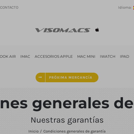
CONTACTO
Idioma:
OOK AIR
IMAC
ACCESORIOS APPLE
MAC MINI
IWATCH
IPAD
PRÓXIMA MERCANCÍA
nes generales de
Nuestras garantías
Inicio
Condiciones generales de garantía