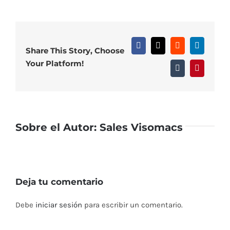
Facebook
X
Reddit
LinkedIn
Share This Story, Choose
Your Platform!
Tumblr
Pinterest
Sobre el Autor:
Sales Visomacs
Deja tu comentario
Debe
iniciar sesión
para escribir un comentario.