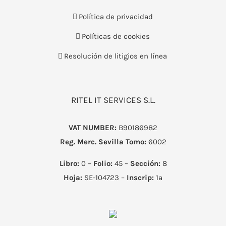
Política de privacidad
Políticas de cookies
Resolución de litigios en línea
RITEL IT SERVICES S.L.
VAT NUMBER:
B90186982
Reg. Merc. Sevilla
Tomo:
6002
Libro:
0 –
Folio:
45 –
Sección:
8
Hoja:
SE-104723 –
Inscrip:
1ª