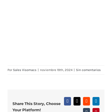
Por
Sales Visomacs
|
noviembre 19th, 2024
|
Sin comentarios
Facebook
X
Reddit
LinkedIn
Share This Story, Choose
Your Platform!