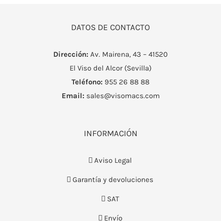
DATOS DE CONTACTO
Dirección:
Av. Mairena, 43 – 41520
El Viso del Alcor (Sevilla)
Teléfono:
955 26 88 88
Email:
sales@visomacs.com
INFORMACIÓN
Aviso Legal
Garantía y devoluciones
SAT
Envío