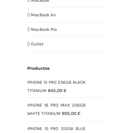
MacBook
MacBook Air
MacBook Pro
Outlet
Productos
IPHONE 15 PRO 256GB BLACK
TITANIUM
645,00
€
IPHONE 16 PRO MAX 256GB
WHITE TITANIUM
905,00
€
IPHONE 15 PRO 512GB BLUE