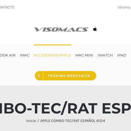
ONTACTO
Idioma
OOK AIR
IMAC
ACCESORIOS APPLE
MAC MINI
IWATCH
IPAD
PRÓXIMA MERCANCÍA
BO-TEC/RAT ESP
Inicio
APPLE COMBO-TEC/RAT ESPAÑOL A1314