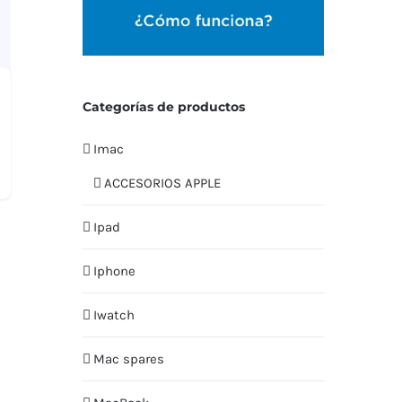
Categorías de productos
Imac
ACCESORIOS APPLE
Ipad
Iphone
Iwatch
Mac spares