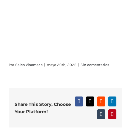
Por
Sales Visomacs
|
mayo 20th, 2025
|
Sin comentarios
Facebook
X
Reddit
LinkedIn
Share This Story, Choose
Your Platform!
Tumblr
Pinterest