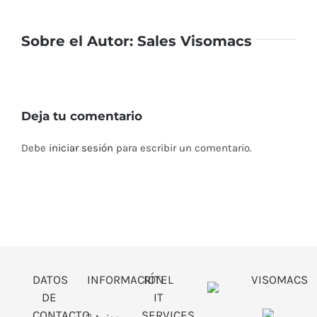
Sobre el Autor:
Sales Visomacs
Deja tu comentario
Debe
iniciar sesión
para escribir un comentario.
DATOS
INFORMACIÓN
RITEL
VISOMACS
DE
IT
CONTACTO
SERVICES