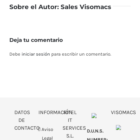
Sobre el Autor:
Sales Visomacs
Deja tu comentario
Debe
iniciar sesión
para escribir un comentario.
DATOS
INFORMACIÓN
RITEL
VISOMACS
DE
IT
CONTACTO
SERVICES
Aviso
D.U.N.S.
S.L.
Legal
NUMBER: