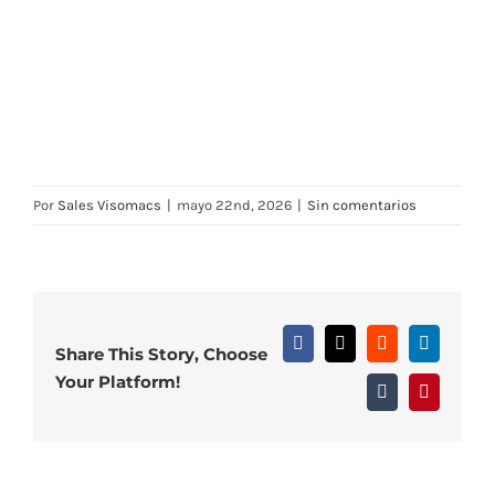
Por
Sales Visomacs
|
mayo 22nd, 2026
|
Sin comentarios
Facebook
X
Reddit
LinkedIn
Share This Story, Choose
Your Platform!
Tumblr
Pinterest