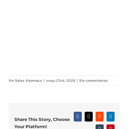
Por
Sales Visomacs
|
mayo 23rd, 2026
|
Sin comentarios
Facebook
X
Reddit
LinkedIn
Share This Story, Choose
Your Platform!